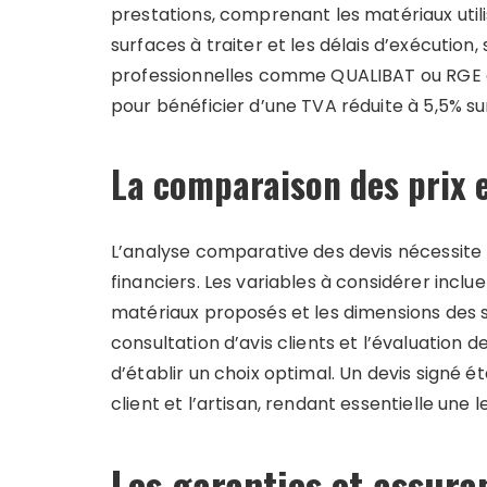
prestations, comprenant les matériaux utilis
surfaces à traiter et les délais d’exécution,
professionnelles comme QUALIBAT ou RGE do
pour bénéficier d’une TVA réduite à 5,5% su
La comparaison des prix e
L’analyse comparative des devis nécessite
financiers. Les variables à considérer inclu
matériaux proposés et les dimensions des sur
consultation d’avis clients et l’évaluation
d’établir un choix optimal. Un devis signé
client et l’artisan, rendant essentielle une 
Les garanties et assura