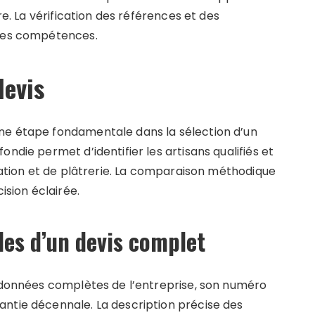
re. La vérification des références et des
 ses compétences.
devis
ne étape fondamentale dans la sélection d’un
ndie permet d’identifier les artisans qualifiés et
olation et de plâtrerie. La comparaison méthodique
ision éclairée.
les d’un devis complet
ordonnées complètes de l’entreprise, son numéro
ntie décennale. La description précise des