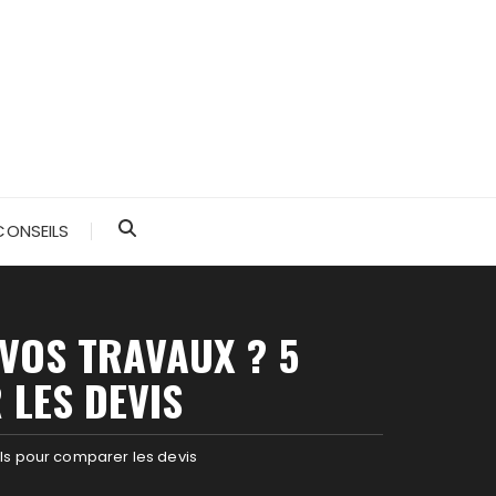
CONSEILS
VOS TRAVAUX ? 5
 LES DEVIS
els pour comparer les devis