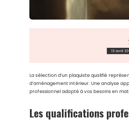
13 avril 2
La sélection d’un plaquiste qualifié représe
d’aménagement intérieur. Une analyse appro
professionnel adapté à vos besoins en matièr
Les qualifications profe