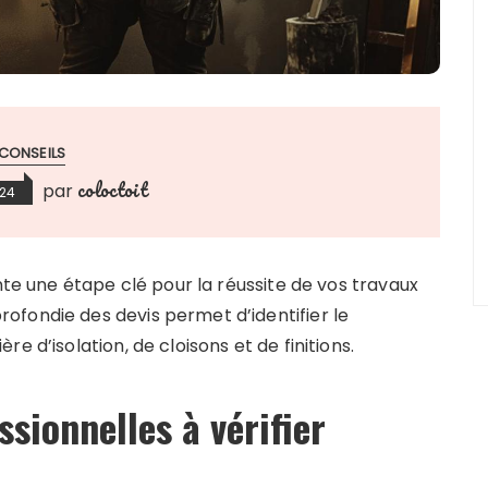
CONSEILS
coloctoit
par
024
nte une étape clé pour la réussite de vos travaux
fondie des devis permet d’identifier le
e d’isolation, de cloisons et de finitions.
ssionnelles à vérifier