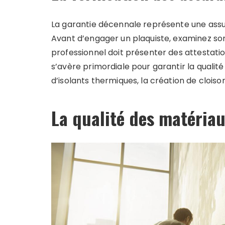
La garantie décennale représente une assur
Avant d’engager un plaquiste, examinez son 
professionnel doit présenter des attestation
s’avère primordiale pour garantir la qualité
d’isolants thermiques, la création de cloison
La qualité des matériau