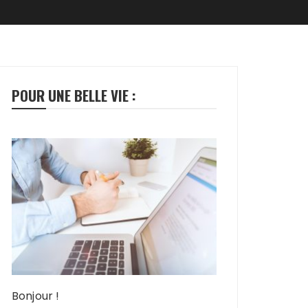
POUR UNE BELLE VIE :
Bonjour !