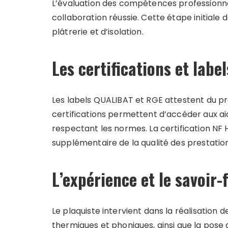
L’évaluation des compétences professionnel
collaboration réussie. Cette étape initiale 
plâtrerie et d’isolation.
Les certifications et labe
Les labels QUALIBAT et RGE attestent du pro
certifications permettent d’accéder aux aide
respectant les normes. La certification NF
supplémentaire de la qualité des prestation
L’expérience et le savoir-
Le plaquiste intervient dans la réalisation des
thermiques et phoniques, ainsi que la pose d