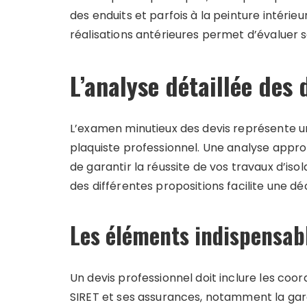
des enduits et parfois à la peinture intérieu
réalisations antérieures permet d’évaluer
L’analyse détaillée des 
L’examen minutieux des devis représente u
plaquiste professionnel. Une analyse approfo
de garantir la réussite de vos travaux d’is
des différentes propositions facilite une déc
Les éléments indispensab
Un devis professionnel doit inclure les co
SIRET et ses assurances, notamment la gara