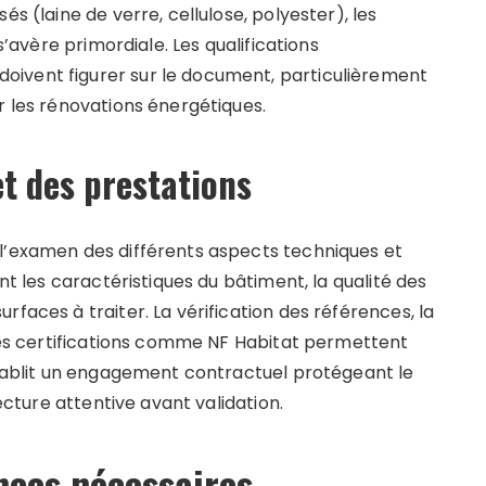
és (laine de verre, cellulose, polyester), les
 s’avère primordiale. Les qualifications
ivent figurer sur le document, particulièrement
r les rénovations énergétiques.
t des prestations
 l’examen des différents aspects techniques et
ent les caractéristiques du bâtiment, la qualité des
faces à traiter. La vérification des références, la
 des certifications comme NF Habitat permettent
 établit un engagement contractuel protégeant le
lecture attentive avant validation.
nces nécessaires