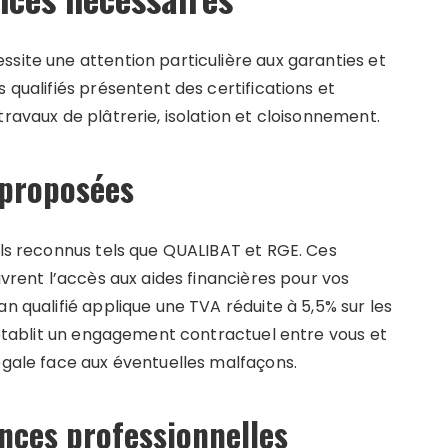
site une attention particulière aux garanties et
 qualifiés présentent des certifications et
travaux de plâtrerie, isolation et cloisonnement.
 proposées
els reconnus tels que QUALIBAT et RGE. Ces
uvrent l’accès aux aides financières pour vos
n qualifié applique une TVA réduite à 5,5% sur les
s établit un engagement contractuel entre vous et
égale face aux éventuelles malfaçons.
ances professionnelles