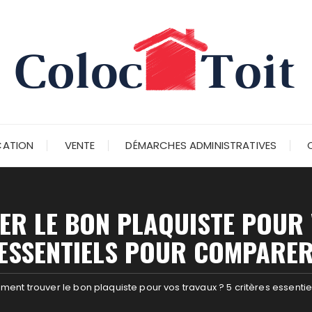
CATION
VENTE
DÉMARCHES ADMINISTRATIVES
R LE BON PLAQUISTE POUR 
ESSENTIELS POUR COMPARER
ent trouver le bon plaquiste pour vos travaux ? 5 critères essenti