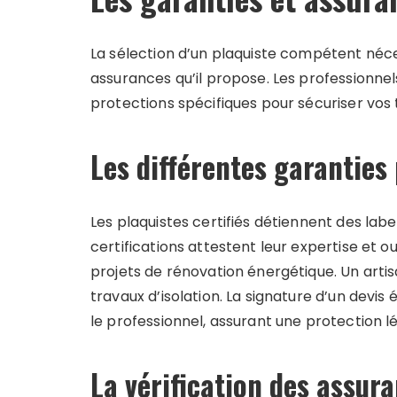
La sélection d’un plaquiste compétent néces
assurances qu’il propose. Les professionnels
protections spécifiques pour sécuriser vos 
Les différentes garanties
Les plaquistes certifiés détiennent des lab
certifications attestent leur expertise et o
projets de rénovation énergétique. Un artisa
travaux d’isolation. La signature d’un devi
le professionnel, assurant une protection l
La vérification des assur