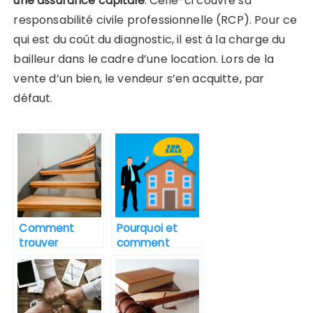
une assurance capitale
. Celle-ci couvre sa
responsabilité civile professionnelle (RCP). Pour ce
qui est du coût du diagnostic, il est à la charge du
bailleur dans le cadre d’une location. Lors de la
vente d’un bien, le vendeur s’en acquitte, par
défaut.
Comment
Pourquoi et
trouver
comment
facilement des
estimer le prix
bureaux a louer
son
a Paris ?
appartement ?