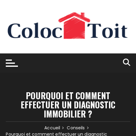
Skip
to
content
POURQUOI ET COMMENT
EFFECTUER UN DIAGNOSTIC
IMMOBILIER ?
Accueil
Conseils
Pourquoi et comment effectuer un diagnostic