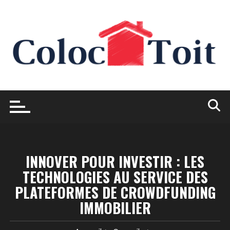
Skip
to
content
INNOVER POUR INVESTIR : LES
TECHNOLOGIES AU SERVICE DES
PLATEFORMES DE CROWDFUNDING
IMMOBILIER