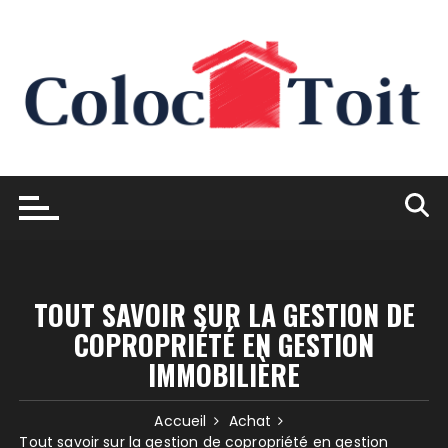
Skip
to
content
TOUT SAVOIR SUR LA GESTION DE
COPROPRIÉTÉ EN GESTION
IMMOBILIÈRE
Accueil
Achat
Tout savoir sur la gestion de copropriété en gestion