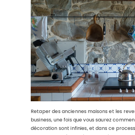
Retaper des anciennes maisons et les rev
business, une fois que vous saurez comment 
décoration sont infinies, et dans ce proces