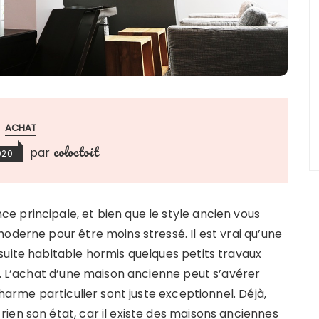
ACHAT
coloctoit
par
2020
 principale, et bien que le style ancien vous
oderne pour être moins stressé. Il est vrai qu’une
suite habitable hormis quelques petits travaux
i. L’achat d’une maison ancienne peut s’avérer
charme particulier sont juste exceptionnel. Déjà,
ien son état, car il existe des maisons anciennes