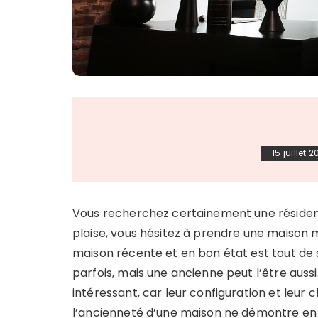
15 juillet 
Vous recherchez certainement une résidence
plaise, vous hésitez à prendre une maison m
maison récente et en bon état est tout de 
parfois, mais une ancienne peut l’être auss
intéressant, car leur configuration et leur 
l’ancienneté d’une maison ne démontre en r