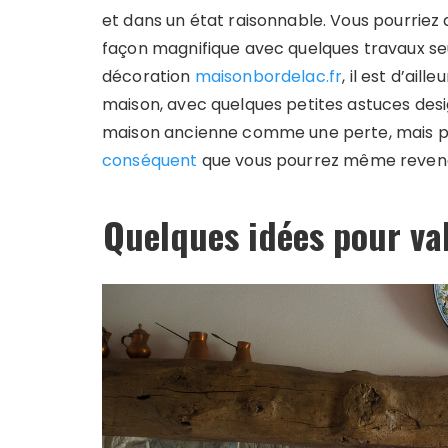
et dans un état raisonnable. Vous pourriez
façon magnifique avec quelques travaux s
décoration
maisonbordelac.fr
, il est d’ail
maison, avec quelques petites astuces desi
maison ancienne comme une perte, mais 
conséquent
que vous pourrez même reven
Quelques idées pour va