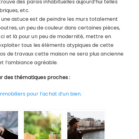
ouve des parois inhabituelles aujourd’hui telles
briques, etc.
, une astuce est de peindre les murs totalement
outres, un peu de couleur dans certaines pièces,
ci et là pour un peu de modernité, mettre en
exploiter tous les éléments atypiques de cette
ros de travaux cette maison ne sera plus ancienne
et l’ambiance agréable.
r des thématiques proches :
mobiliers pour l’achat d’un bien.