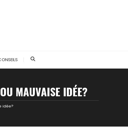
CONSEILS
OU MAUVAISE IDÉE?
e idée?