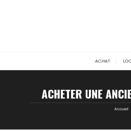
Skip
to
content
ACHAT
LO
ACHETER UNE ANCI
Accueil