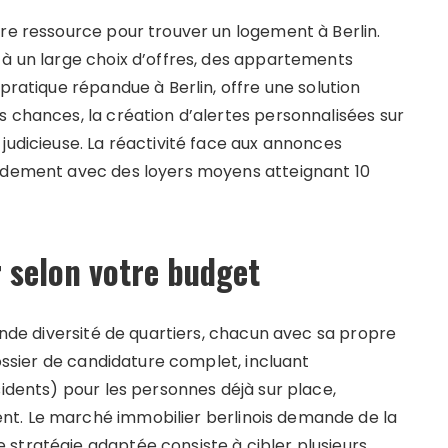
ère ressource pour trouver un logement à Berlin.
 à un large choix d’offres, des appartements
pratique répandue à Berlin, offre une solution
s chances, la création d’alertes personnalisées sur
judicieuse. La réactivité face aux annonces
pidement avec des loyers moyens atteignant 10
r selon votre budget
rande diversité de quartiers, chacun avec sa propre
dossier de candidature complet, incluant
sidents) pour les personnes déjà sur place,
nt. Le marché immobilier berlinois demande de la
stratégie adaptée consiste à cibler plusieurs