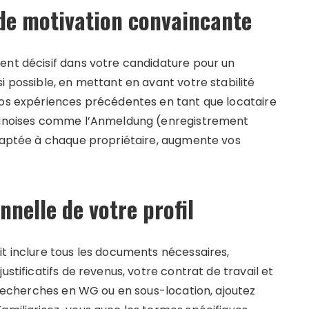
 de motivation convaincante
ent décisif dans votre candidature pour un
i possible, en mettant en avant votre stabilité
vos expériences précédentes en tant que locataire
rlinoises comme l’Anmeldung (enregistrement
adaptée à chaque propriétaire, augmente vos
nnelle de votre profil
it inclure tous les documents nécessaires,
ustificatifs de revenus, votre contrat de travail et
s recherches en WG ou en sous-location, ajoutez