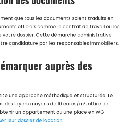
lement que tous les documents soient traduits en
uments officiels comme le contrat de travail ou les
 de votre dossier. Cette démarche administrative
otre candidature par les responsables immobiliers.
 démarquer auprès des
site une approche méthodique et structurée. Le
ar des loyers moyens de 10 euros/m², attire de
obtenir un appartement ou une place en WG
er leur dossier de location
.