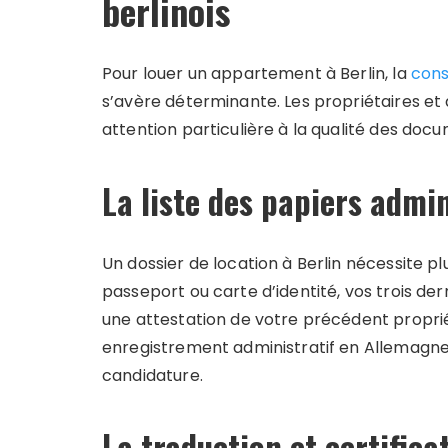
berlinois
Pour louer un appartement à Berlin, la
cons
s’avère déterminante. Les propriétaires et
attention particulière à la qualité des docu
La liste des papiers admin
Un dossier de location à Berlin nécessite p
passeport ou carte d’identité, vos trois dern
une attestation de votre précédent propri
enregistrement administratif en Allemagne
candidature.
La traduction et certific