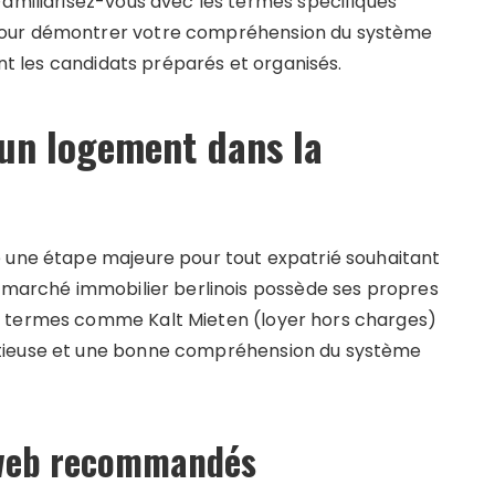
Familiarisez-vous avec les termes spécifiques
pour démontrer votre compréhension du système
ent les candidats préparés et organisés.
’un logement dans la
e une étape majeure pour tout expatrié souhaitant
e marché immobilier berlinois possède ses propres
s termes comme Kalt Mieten (loyer hors charges)
utieuse et une bonne compréhension du système
s web recommandés