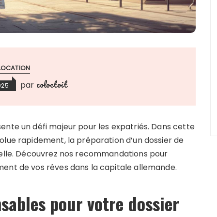
LOCATION
coloctoit
par
025
ente un défi majeur pour les expatriés. Dans cette
olue rapidement, la préparation d’un dossier de
tielle. Découvrez nos recommandations pour
ment de vos rêves dans la capitale allemande.
sables pour votre dossier