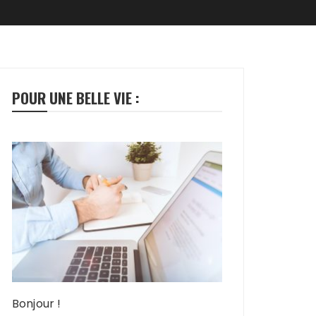
POUR UNE BELLE VIE :
Bonjour !