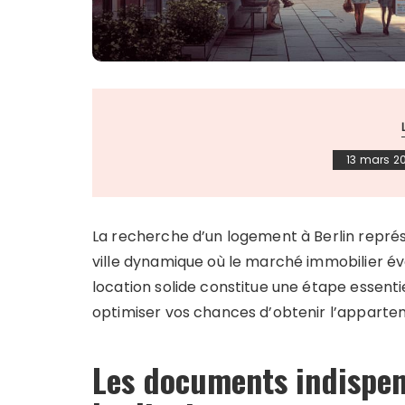
13 mars 2
La recherche d’un logement à Berlin représ
ville dynamique où le marché immobilier év
location solide constitue une étape essen
optimiser vos chances d’obtenir l’apparte
Les documents indispen