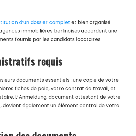
titution d’un dossier complet
et bien organisé
 agences immobilières berlinoises accordent une
ments fournis par les candidats locataires.
istratifs requis
lusieurs documents essentiels : une copie de votre
ières fiches de paie, votre contrat de travail, et
étaire. L’Anmeldung, document attestant de votre
, devient également un élément central de votre
ation des documents