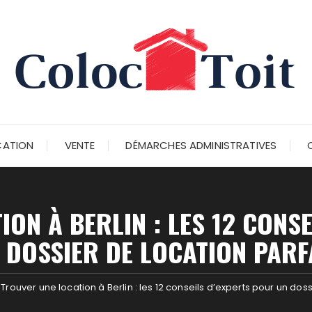
CATION
VENTE
DÉMARCHES ADMINISTRATIVES
ON À BERLIN : LES 12 CONS
 DOSSIER DE LOCATION PARF
Trouver une location à Berlin : les 12 conseils d’experts pour un doss