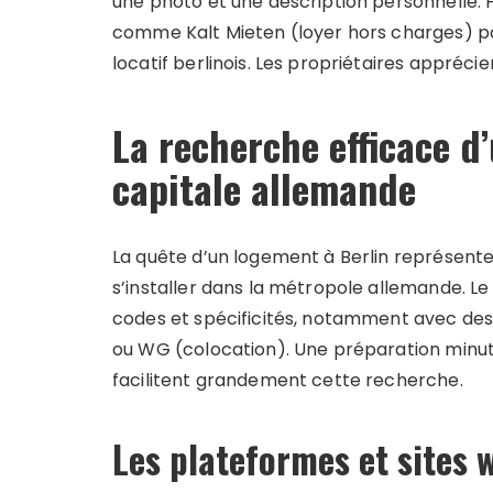
une photo et une description personnelle. 
comme Kalt Mieten (loyer hors charges) 
locatif berlinois. Les propriétaires appréci
La recherche efficace d
capitale allemande
La quête d’un logement à Berlin représent
s’installer dans la métropole allemande. L
codes et spécificités, notamment avec de
ou WG (colocation). Une préparation min
facilitent grandement cette recherche.
Les plateformes et site