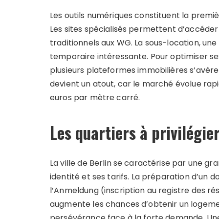
Les outils numériques constituent la premi
Les sites spécialisés permettent d’accéder
traditionnels aux WG. La sous-location, une 
temporaire intéressante. Pour optimiser se
plusieurs plateformes immobilières s’avère 
devient un atout, car le marché évolue ra
euros par mètre carré.
Les quartiers à privilégie
La ville de Berlin se caractérise par une g
identité et ses tarifs. La préparation d’un 
l’Anmeldung (inscription au registre des ré
augmente les chances d’obtenir un logeme
persévérance face à la forte demande. Une 